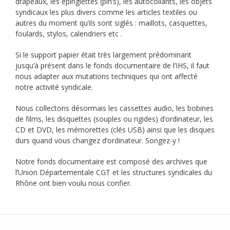
drapeaux, les épinglettes (pin’s), les autocollants, les objets
syndicaux les plus divers comme les articles textiles ou
autres du moment qu’ils sont siglés : maillots, casquettes,
foulards, stylos, calendriers etc .
Si le support papier était très largement prédominant
jusqu’à présent dans le fonds documentaire de l’IHS, il faut
nous adapter aux mutations techniques qui ont affecté
notre activité syndicale.
Nous collectons désormais les cassettes audio, les bobines
de films, les disquettes (souples ou rigides) d’ordinateur, les
CD et DVD, les mémorettes (clés USB) ainsi que les disques
durs quand vous changez d’ordinateur. Songez-y !
Notre fonds documentaire est composé des archives que
l’Union Départementale CGT et les structures syndicales du
Rhône ont bien voulu nous confier.