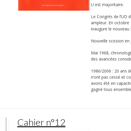
U est majoritaire.
Le Congrès de l’UD d
ampleur. En octobre 
inaugure le nouveau 
Nouvelle scission en 
Mai 1968, chronolog
des avancées considé
1986/2006 : 20 ans de
n’ont pas cessé et co
avons été en capacité
gagné tous ensemble
Cahier n°12