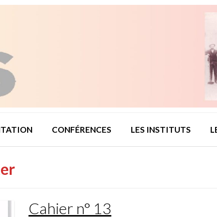
TATION
CONFÉRENCES
LES INSTITUTS
L
er
Cahier n° 13