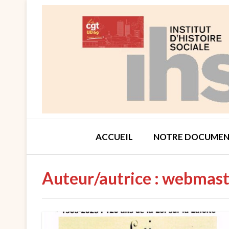
Skip
to
content
ACCUEIL
NOTRE DOCUMEN
Auteur/autrice :
webmast