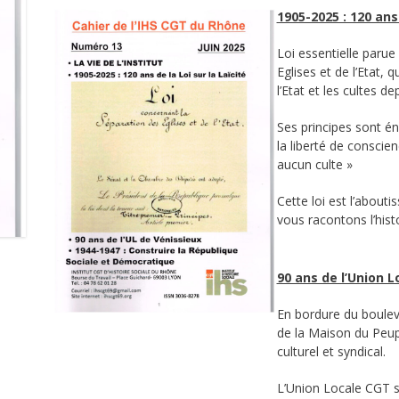
1905-2025 : 120 ans 
Loi essentielle paru
Eglises et de l’Etat, 
l’Etat et les cultes 
Ses principes sont én
la liberté de conscien
aucun culte »
Cette loi est l’about
vous racontons l’hist
90 ans de l’Union L
En bordure du bouleva
de la Maison du Peupl
culturel et syndical.
L’Union Locale CGT s’