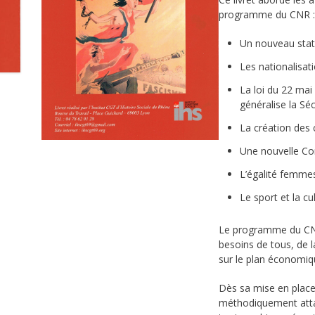
programme du CNR :
Un nouveau statu
Les nationalisat
La loi du 22 mai
généralise la Séc
La création des 
Une nouvelle Con
L’égalité femm
Le sport et la cu
Le programme du CNR s
besoins de tous, de la
sur le plan économiqu
Dès sa mise en place
méthodiquement attaq