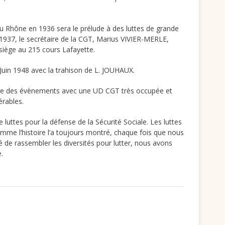
u Rhône en 1936 sera le prélude à des luttes de grande
1937, le secrétaire de la CGT, Marius VIVIER-MERLE,
siège au 215 cours Lafayette.
Juin 1948 avec la trahison de L. JOUHAUX.
ie des évènements avec une UD CGT très occupée et
rables.
 luttes pour la défense de la Sécurité Sociale. Les luttes
mme l’histoire l’a toujours montré, chaque fois que nous
 de rassembler les diversités pour lutter, nous avons
.