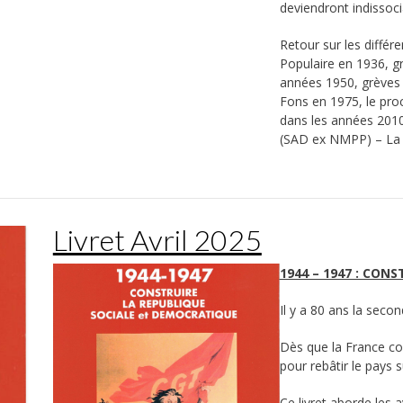
deviendront indissoci
Retour sur les différ
Populaire en 1936, g
années 1950, grèves d
Fons en 1975, le proc
dans les années 2010
(SAD ex NMPP) – La 
Livret Avril 2025
1944 – 1947 : CON
Il y a 80 ans la seco
Dès que la France co
pour rebâtir le pays
Ce livret aborde les 