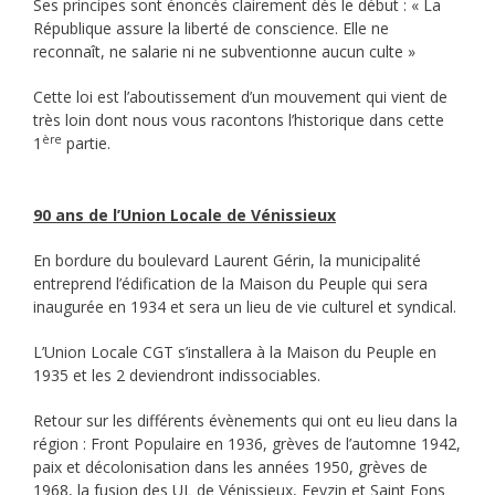
Ses principes sont énoncés clairement dès le début : « La
République assure la liberté de conscience. Elle ne
reconnaît, ne salarie ni ne subventionne aucun culte »
Cette loi est l’aboutissement d’un mouvement qui vient de
très loin dont nous vous racontons l’historique dans cette
ère
1
partie.
90 ans de l’Union Locale de Vénissieux
En bordure du boulevard Laurent Gérin, la municipalité
entreprend l’édification de la Maison du Peuple qui sera
inaugurée en 1934 et sera un lieu de vie culturel et syndical.
L’Union Locale CGT s’installera à la Maison du Peuple en
1935 et les 2 deviendront indissociables.
Retour sur les différents évènements qui ont eu lieu dans la
région : Front Populaire en 1936, grèves de l’automne 1942,
paix et décolonisation dans les années 1950, grèves de
1968, la fusion des UL de Vénissieux, Feyzin et Saint Fons